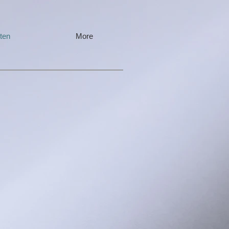
ten
More