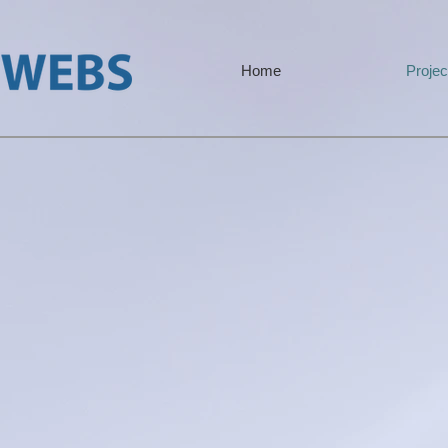
Home
Projec