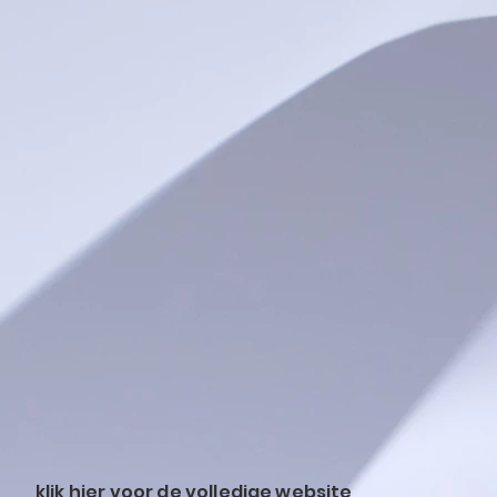
klik hier voor de volledige website